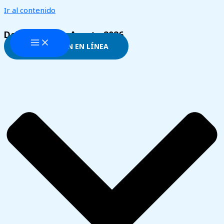
Ir al contenido
Del 27 al 29 de Agosto 2026
INSCRIPCION EN LÍNEA